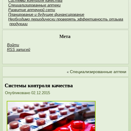
Системы контроля качества
Специализированные аптеки
Развитие аптечной сети
Планирование и будущее финан­сирование
Необходимо пери­одически проверять эффективность отзыва
продукции
Мета
Войти
RSS
записей
«
Специализированные аптеки
Системы контроля качества
Опубликовано
02.12.2015