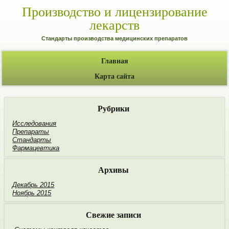
Производство и лицензирование
лекарств
Стандарты производства медицинских препаратов
Главная
Карта сайта
Рубрики
Исследования
Препараты
Стандарты
Фармацевтика
Архивы
Декабрь 2015
Ноябрь 2015
Свежие записи