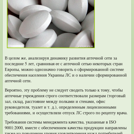
В целом же, анализируя динамику развития аптечной сети за
последние 5 лет, сравнивая ее с аптечной сетью некоторых стран
Европы, можно однознач­но говорить о сформированной системе
обеспечения населения Украины ЛС и о наличии сформированной
аптечной сети.
Вероятно, эту проблему не следует сводить только к тому, чтобы
аптечные учреждения строго соответствовали размерам (торговый
зал, склад, расстоя­ние между полками и стенами, офис
руководителя, туалет и т. д.), определен­ным лицензионными
требованиями, и осуществляли отпуск ЛС строго по ре­цепту врача.
Требования системы менеджмента качества, указанные в ISO
9001:2000, вместе с обеспечением качества продукции направлены
также на повышение уровня удовлетворения нужд потребителей.