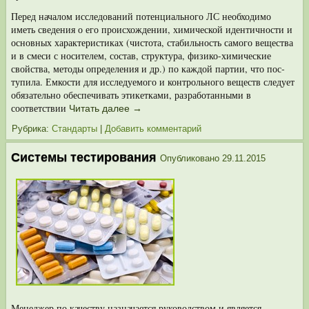
Перед началом исследований потенциального ЛС необходимо
иметь сведения о его происхождении, химической идентичности и
основных характеристиках (чис­тота, стабильность самого вещества
и в смеси с носителем, состав, структура, фи­зико-химические
свойства, методы определения и др.) по каждой партии, что пос­
тупила. Емкости для исследуемого и контрольного веществ следует
обязательно обеспечивать этикетками, разработанными в
соответствии
Читать далее
→
Рубрика:
Стандарты
|
Добавить комментарий
Системы тестирования
Опубликовано
29.11.2015
Менеджер по качеству назначается руководством и является