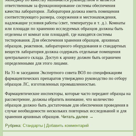
ответствен­ным за функционирование системы обеспечения
качества лаборатории. Лаборатория должна иметь помещения
соответствующего размера, со­оружения и местонахождения,
надлежащие условия работы (свет, температура и т. д.). Комнаты
или площади по хранению исследуемых образцов должны быть
отделены от комнат или площадей, где находятся системы
тестирования. Для обеспечения хранения образцов, архивных
образцов, реактивов, лабораторного оборудования и стандартных
веществ лаборатория должна содержать отдель­ные помещения
центрального склада. Доступ к архиву должен быть ограничен
определенными для этого лицами.
На 31-м заседании Экспертного совета ВОЗ по спецификациям
фармацев­тических препаратов утверждено руководство по отбору
образцов ЛС, изготов­ленных промышленностью.
Фармацевтические инспекторы, которые часто передают образцы на
рас­смотрение, должны обратить внимание, что количество
образцов должно быть достаточным для обеспечения проведения в
случае необходимости нескольких повторных исследований и для
хранения архивных образцов.
Читать далее
→
Рубрика:
Стандарты
|
Добавить комментарий