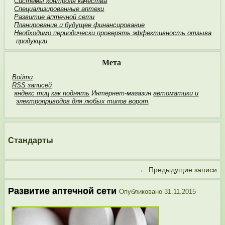
Системы контроля качества
Специализированные аптеки
Развитие аптечной сети
Планирование и будущее финан­сирование
Необходимо пери­одически проверять эффективность отзыва
продукции
Мета
Войти
RSS
записей
яндекс тиц как поднять
Интернет-магазин
автоматики и
электроприводов для любых типов ворот
.
Стандарты
←
Предыдущие записи
Развитие аптечной сети
Опубликовано
31.11.2015