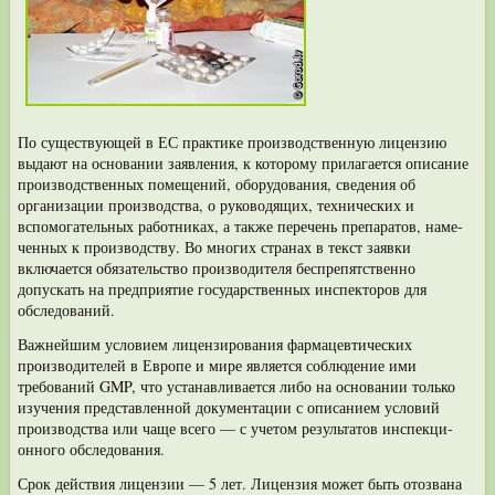
По существующей в ЕС практике производственную лицензию
выдают на ос­новании заявления, к которому прилагается описание
производственных поме­щений, оборудования, сведения об
организации производства, о руководящих, технических и
вспомогательных работниках, а также перечень препаратов, наме­
ченных к производству. Во многих странах в текст заявки
включается обязатель­ство производителя беспрепятственно
допускать на предприятие государствен­ных инспекторов для
обследований.
Важнейшим условием лицензирования фармацевтических
производителей в Европе и мире является соблюдение ими
требований GMP, что устанавливает­ся либо на основании только
изучения представленной документации с описа­нием условий
производства или чаще всего — с учетом результатов инспекци­
онного обследования.
Срок действия лицензии — 5 лет. Лицензия может быть отозвана