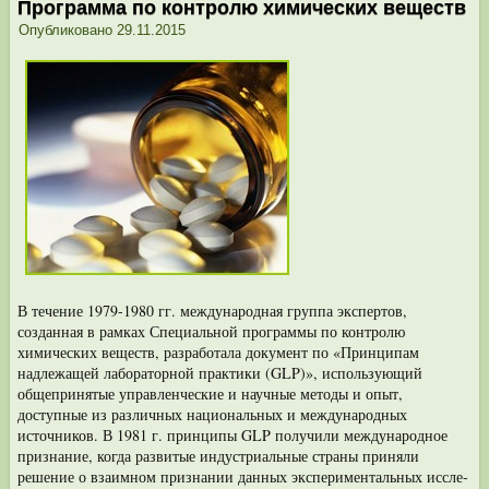
Программа по контролю химических веществ
Опубликовано
29.11.2015
В течение 1979-1980 гг. международная группа экспертов,
созданная в рам­ках Специальной программы по контролю
химических веществ, разработала документ по «Принципам
надлежащей лабораторной практики (GLP)», исполь­зующий
общепринятые управленческие и научные методы и опыт,
доступные из различных национальных и международных
источников. В 1981 г. принципы GLP получили международное
признание, когда развитые индустриальные стра­ны приняли
решение о взаимном признании данных экспериментальных иссле­