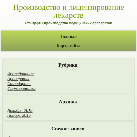
Производство и лицензирование
лекарств
Стандарты производства медицинских препаратов
Главная
Карта сайта
Рубрики
Исследования
Препараты
Стандарты
Фармацевтика
Архивы
Декабрь 2015
Ноябрь 2015
Свежие записи