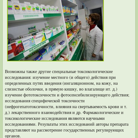
Возможны также другие специальные токсикологические
исследования: изучение местного (и общего) действия при
определенных путях введения (ин­галяционном, на кожу, на
слизистые оболочки, в прямую кишку, во влагалище ит. д.)
изучение фототоксичности и фотосенсибилизирующего действия;
ис­следования специфической токсичности
(нефрогепатотоксичности, влияния на свертываемость крови и т.
д.) лекарственного взаимодействия и др. Фармакологические и
токсикологические исследования являются научными
исследованиями. Результаты этих исследований авторы препарата
представ­ляют на рассмотрение государственных регулирующих
органов.