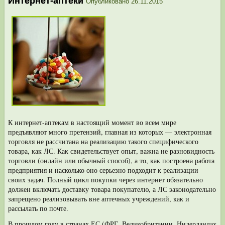
Интернет-аптеки
Опубликовано
26.11.2015
К интернет-аптекам в настоящий момент во всем мире
предъявляют много претензий, главная из которых — электронная
торговля не рассчитана на реали­зацию такого специфического
товара, как ЛС. Как свидетельствует опыт, важна не разновидность
торговли (онлайн или обычный способ), а то, как построена работа
предприятия и насколько оно серьезно подходит к реализации
своих задач. Полный цикл покупки через интернет обязательно
должен включать до­ставку товара покупателю, а ЛС законодательно
запрещено реализовывать вне аптечных учреждений, как и
рассылать по почте.
В прошлом году в странах ЕС (ФРГ, Великобритании, Нидерландах