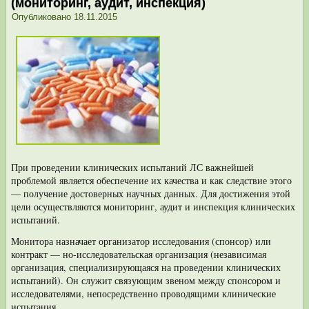
(мониторинг, аудит, инспекция)
Опубликовано
18.11.2015
При проведении клинических испытаний ЛС важнейшей
проблемой явля­ется обеспечение их качества и как следствие этого
— получение достоверных научных данных. Для достижения этой
цели осуществляются мониторинг, аудит и инспекция клинических
испытаний.
Монитора назначает организатор исследования (спонсор) или
контракт — но-исследовательская организация (независимая
организация, специализиру­ющаяся на проведении клинических
испытаний). Он служит связующим звеном между спонсором и
исследователями, непосредственно проводящими клини­ческие
испытания.