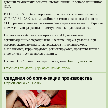
дований химических веществ, выполненных на основе принципов
GLP.
В СССР в 1991 г. был разработан проект отечественных правил
GLP (РД 64-126-91), в дальнейшем в связи с распадом бывшего
СССР работа в этом направлении была приостановлена. В Украине
в 1998 г. было разработано «Вступление к правилам GLP».
Надлежащая лабораторная практика (GLP) охватывает
организационные мероприятия и регламентирует условия, при
которых экспериментальные ис­следования планируются,
выполняются, корригируются, регистрируются, пред­ставляются в
виде отчета и сохраняются в архиве.
Правила GLP применяют при проведении
Читать далее
→
Рубрика:
Стандарты
|
Добавить комментарий
Сведения об организации производства
Опубликовано
27.11.2015