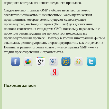
народного контроля
из нашего недав­него прошлого.
Следовательно, правила GMP в общем не являются чем-то
абсолютно не­знакомым и неизвестным. Фармацевтическим
предприятиям, которые реконструируют существую­щее
производство, необходимо время (8-10 лет) для достижения
полного со­ответствия стандартам GMP, поскольку параллельно с
проектом реконструкции им приходиться поддерживать
производственный процесс. Поэтому в России иностранные фирмы
отказались реконструировать старые предприятия, как это делали в
Польше, и решили строить новые с учетом правил GMP уже на
стадии проектирования и строительства.
Похожие записи