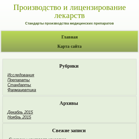
Производство и лицензирование
лекарств
Стандарты производства медицинских препаратов
Главная
Карта сайта
Рубрики
Исследования
Препараты
Стандарты
Фармацевтика
Архивы
Декабрь 2015
Ноябрь 2015
Свежие записи