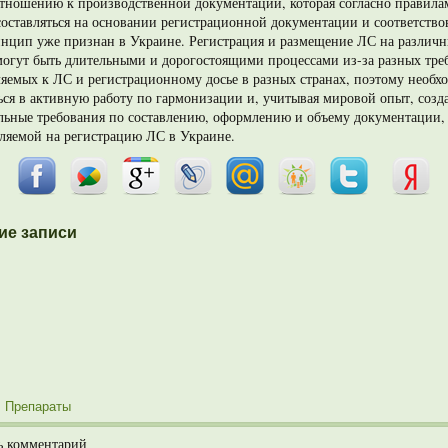
отношению к производственной документации, которая согласно прави­л
оставляться на основании регистрационной документации и соответствов
нцип уже признан в Украине. Регистрация и раз­мещение ЛС на различ
огут быть длительными и дорогостоящими процессами из-за разных тре
яемых к ЛС и регистрационному досье в разных странах, поэтому необх
ся в активную работу по гармонизации и, учитывая мировой опыт, созд
льные требования по составлению, оформлению и объему документации,
ляемой на регист­рацию ЛС в Украине.
ие записи
:
Препараты
ь комментарий