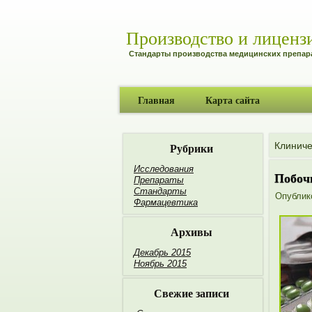
Производство и лиценз
Стандарты производства медицинских препар
Главная
Карта сайта
Рубрики
Клиниче
Исследования
Побоч
Препараты
Стандарты
Опублик
Фармацевтика
Архивы
Декабрь 2015
Ноябрь 2015
Свежие записи