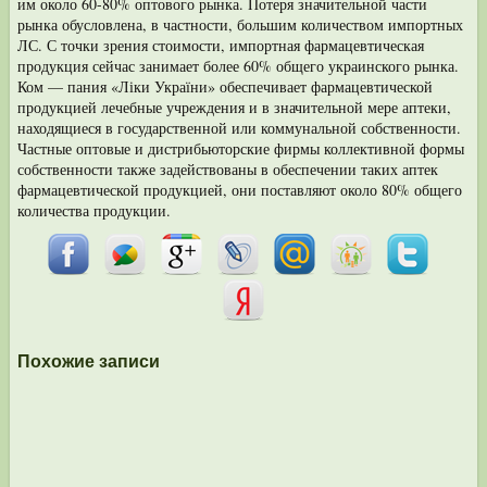
им около 60-80% оптово­го рынка. Потеря значительной части
рынка обусловлена, в частности, большим количеством импортных
ЛС. С точки зрения стоимости, импортная фармацевти­ческая
продукция сейчас занимает более 60% общего украинского рынка.
Ком — пания «Ліки України» обеспечивает фармацевтической
продукцией лечебные учреждения и в значительной мере аптеки,
находящиеся в государственной или коммунальной собственности.
Частные оптовые и дистрибьюторские фирмы коллективной формы
собственности также задействованы в обеспечении таких аптек
фармацевтической продукцией, они поставляют около 80% общего
коли­чества продукции.
Похожие записи