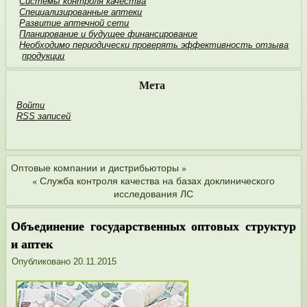
Системы контроля качества
Специализированные аптеки
Развитие аптечной сети
Планирование и будущее финан­сирование
Необходимо пери­одически проверять эффективность отзыва
продукции
Мета
Войти
RSS
записей
»
Оптовые компании и дистри­бьюторы
«
Служба контроля качества на базах доклинического
исследования ЛС
Объединение государственных оптовых структур
и аптек
Опубликовано
20.11.2015