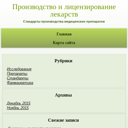
Производство и лицензирование
лекарств
Стандарты производства медицинских препаратов
Главная
Карта сайта
Рубрики
Исследования
Препараты
Стандарты
Фармацевтика
Архивы
Декабрь 2015
Ноябрь 2015
Свежие записи