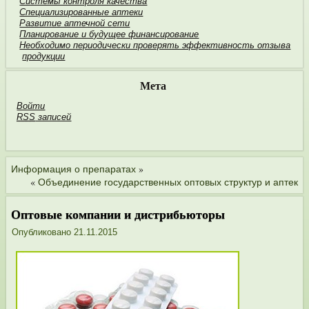
Системы контроля качества
Специализированные аптеки
Развитие аптечной сети
Планирование и будущее финан­сирование
Необходимо пери­одически проверять эффективность отзыва
продукции
Мета
Войти
RSS
записей
»
Информация о препаратах
«
Объединение государственных оптовых структур и аптек
Оптовые компании и дистри­бьюторы
Опубликовано
21.11.2015