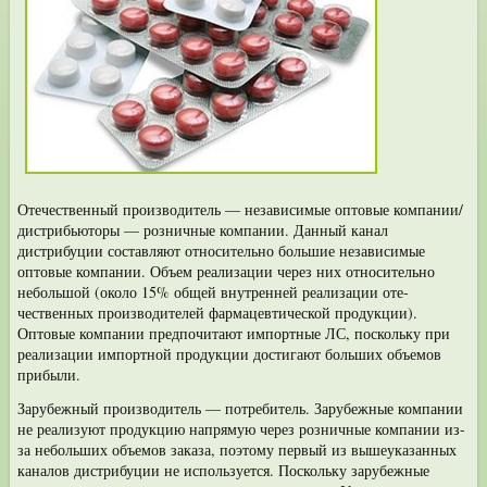
Отечественный производитель — независимые оптовые компании/
дистри­бьюторы — розничные компании. Данный канал
дистрибуции составляют отно­сительно большие независимые
оптовые компании. Объем реализации через них относительно
небольшой (около 15% общей внутренней реализации оте­
чественных производителей фармацевтической продукции).
Оптовые компании предпочитают импортные ЛС, поскольку при
реализации импортной продукции достигают больших объемов
прибыли.
Зарубежный производитель — потребитель. Зарубежные компании
не реа­лизуют продукцию напрямую через розничные компании из-
за небольших объемов заказа, поэтому первый из вышеуказанных
каналов дистрибуции не используется. Поскольку зарубежные