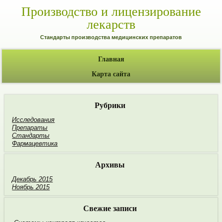
Производство и лицензирование
лекарств
Стандарты производства медицинских препаратов
Главная
Карта сайта
Рубрики
Исследования
Препараты
Стандарты
Фармацевтика
Архивы
Декабрь 2015
Ноябрь 2015
Свежие записи