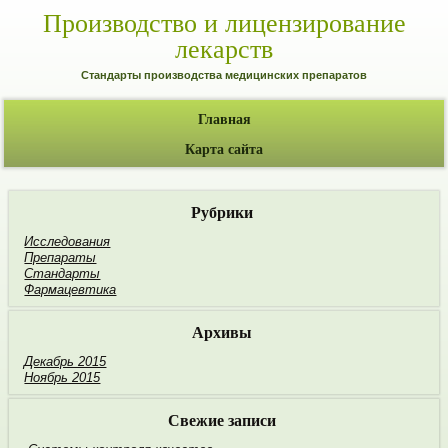
Производство и лицензирование
лекарств
Стандарты производства медицинских препаратов
Главная
Карта сайта
Рубрики
Исследования
Препараты
Стандарты
Фармацевтика
Архивы
Декабрь 2015
Ноябрь 2015
Свежие записи