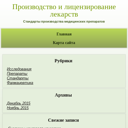
Производство и лицензирование
лекарств
Стандарты производства медицинских препаратов
Главная
Карта сайта
Рубрики
Исследования
Препараты
Стандарты
Фармацевтика
Архивы
Декабрь 2015
Ноябрь 2015
Свежие записи