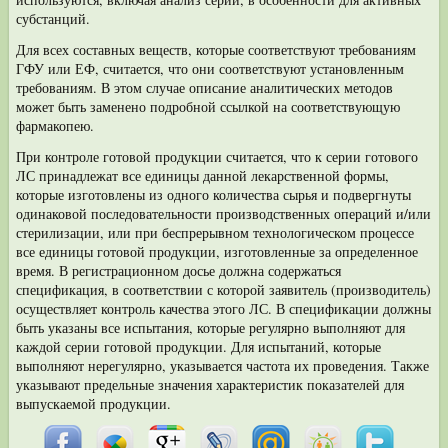
субстанций.
Для всех составных веществ, которые соответствуют требованиям
ГФУ или ЕФ, считается, что они соответствуют установленным
требованиям. В этом слу­чае описание аналитических методов
может быть заменено подробной ссылкой на соответствующую
фармакопею.
При контроле готовой продукции считается, что к серии готового
ЛС принадле­жат все единицы данной лекарственной формы,
которые изготовлены из одного ко­личества сырья и подвергнуты
одинаковой последовательности производственных
операций и/или
стерилизации, или при беспрерывном технологическом процессе
все единицы готовой продукции, изготовленные за определенное
время. В регистрационном досье должна содержаться
спецификация, в соответс­твии с которой заявитель (производитель)
осуществляет контроль качества это­го ЛС. В спецификации должны
быть указаны все испытания, которые регуляр­но выполняют для
каждой серии готовой продукции. Для испытаний, которые
выполняют нерегулярно, указывается частота их проведения. Также
указывают предельные значения характеристик показателей для
выпускаемой продукции.