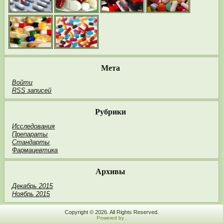
Мета
Войти
RSS
записей
Рубрики
Исследования
Препараты
Стандарты
Фармацевтика
Архивы
Декабрь 2015
Ноябрь 2015
Copyright © 2026. All Rights Reserved.
Powered by
.